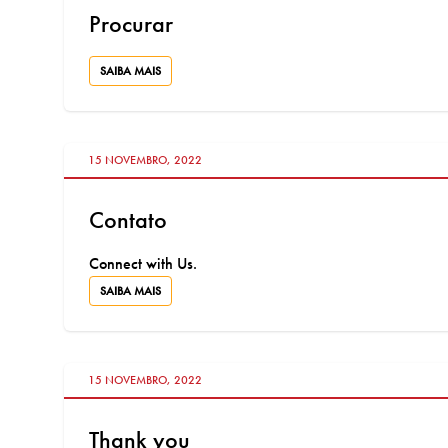
Procurar
SAIBA MAIS
VÁ PARA:
15 NOVEMBRO, 2022
Contato
Connect with Us.
SAIBA MAIS
VÁ PARA:
15 NOVEMBRO, 2022
Thank you