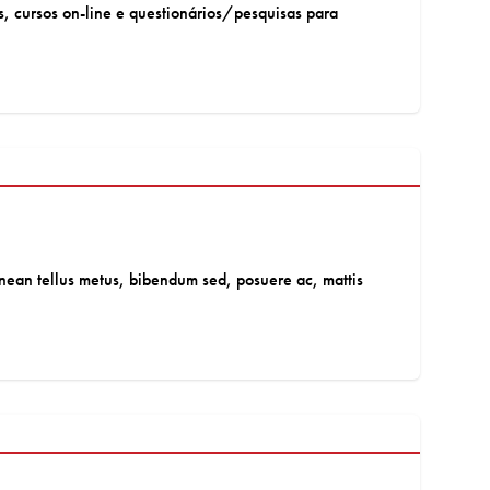
, cursos on-line e questionários/pesquisas para
 Aenean tellus metus, bibendum sed, posuere ac, mattis