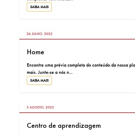
SAIBA MAIS
VÁ PARA:
26 JULHO, 2022
Home
Encontre uma prévia completa do conteúdo da nossa plat
mais. Junte-se a nós n...
SAIBA MAIS
VÁ PARA:
3 AGOSTO, 2022
Centro de aprendizagem