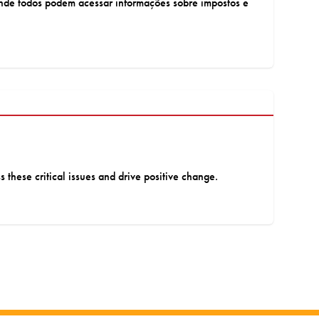
onde todos podem acessar informações sobre impostos e
s these critical issues and drive positive change.