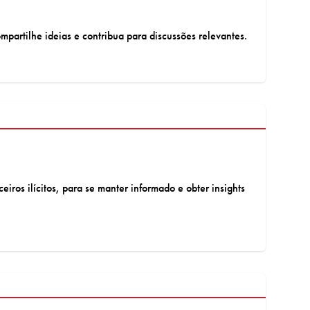
ompartilhe ideias e contribua para discussões relevantes.
iros ilícitos, para se manter informado e obter insights