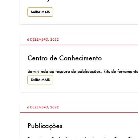
SAIBA MAIS
VÁ PARA:
6 DEZEMBRO, 2022
Centro de Conhecimento
Bem-vindo ao tesouro de publicações, kits de ferramenta
SAIBA MAIS
VÁ PARA:
6 DEZEMBRO, 2022
Publicações