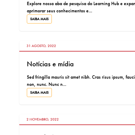
Explore nossa aba de pesquisa do Learning Hub e expand
aprimorar seus conhecimentos e...
SAIBA MAIS
VÁ PARA:
31 AGOSTO, 2022
Notícias e mídia
Sed fringilla mauris sit amet nibh. Cras risus ipsum, fau
non, nunc. Nunc n...
SAIBA MAIS
VÁ PARA:
2 NOVEMBRO, 2022