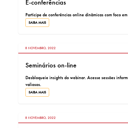
E-conferências
Participe de conferências online dinâmicas com foco em i
SAIBA MAIS
VÁ PARA:
8 NOVEMBRO, 2022
Seminários on-line
Desbloqueie insights do webinar. Acesse sessões informat
valiosos.
SAIBA MAIS
VÁ PARA:
8 NOVEMBRO, 2022