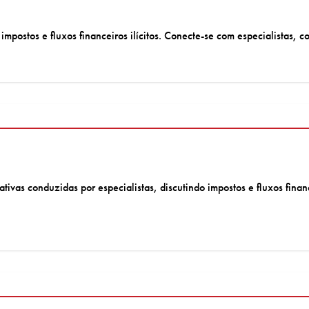
mpostos e fluxos financeiros ilícitos. Conecte-se com especialistas, c
ivas conduzidas por especialistas, discutindo impostos e fluxos finance