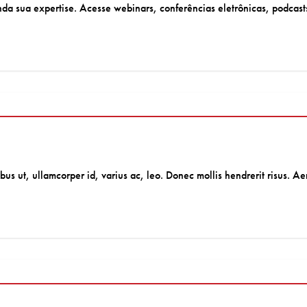
a sua expertise. Acesse webinars, conferências eletrônicas, podcasts
cibus ut, ullamcorper id, varius ac, leo. Donec mollis hendrerit risus.