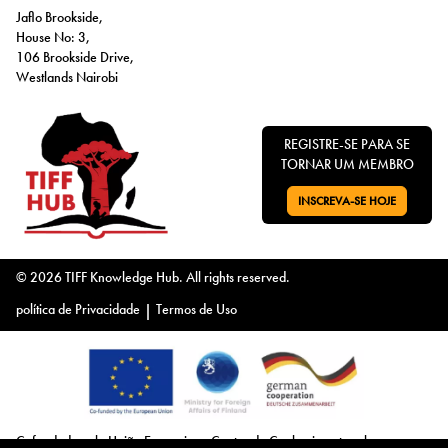
Jaflo Brookside,
House No: 3,
106 Brookside Drive,
Westlands Nairobi
REGISTRE-SE PARA SE
TORNAR UM MEMBRO
INSCREVA-SE HOJE
VÁ PARA:
© 2026 TIFF Knowledge Hub. All rights reserved.
política de Privacidade
|
Termos de Uso
Cofundado pela União Europeia, o Centro de Conhecimento sobre