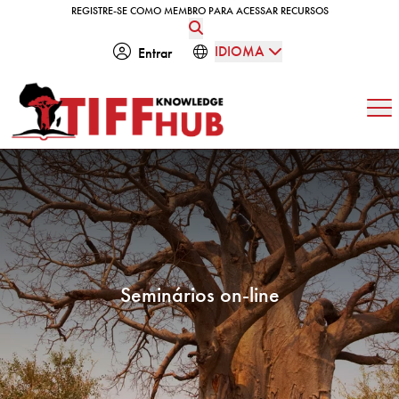
Skip to content
REGISTRE-SE COMO MEMBRO PARA ACESSAR RECURSOS
REGISTRE-SE COMO MEMBRO PARA ACESSAR RECURSOS
IDIOMA
Entrar
Abe
Seminários on-line