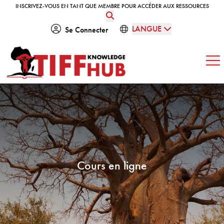
Skip to content
INSCRIVEZ-VOUS EN TANT QUE MEMBRE POUR ACCÉDER AUX RESSOURCES
INSCRIVEZ-VOUS EN TANT QUE MEMBRE POUR ACCÉDER AUX RESSOURCES
LANGUE
Se Connecter
Ouv
Cours en ligne