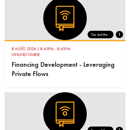
1
Tax and the...
8 AOÛT, 2026
|
8:45PM
-
8:45PM
ONLINECOURSE
Financing Development - Leveraging
Private Flows