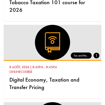
Tobacco Taxation 101 course for
2026
1
Tax and the...
8 AOÛT, 2026
|
8:45PM
-
8:45PM
ONLINECOURSE
Digital Economy, Taxation and
Transfer Pricing