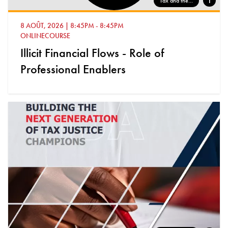
1
Tax and the...
8 AOÛT, 2026
|
8:45PM
-
8:45PM
ONLINECOURSE
Illicit Financial Flows - Role of
Professional Enablers