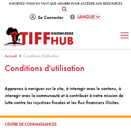
Skip to content
INSCRIVEZ-VOUS EN TANT QUE MEMBRE POUR ACCÉDER AUX RESSOURCES
INSCRIVEZ-VOUS EN TANT QUE MEMBRE POUR ACCÉDER AUX RESSOURCES
LANGUE
Se Connecter
Ouv
Accueil
Conditions d'utilisation
Conditions d'utilisation
Apprenez à naviguer sur le site, à interagir avec le contenu, à
interagir avec la communauté et à contribuer à notre mission de
lutte contre les injustices fiscales et les flux financiers illicites.
ALLER À:
CENTRE DE CONNAISSANCES