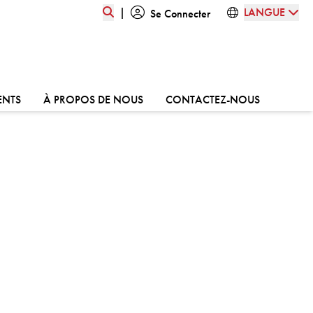
|
LANGUE
Se Connecter
ALLER À:
ALLER À:
ALLER À:
ENTS
À PROPOS DE NOUS
CONTACTEZ-NOUS