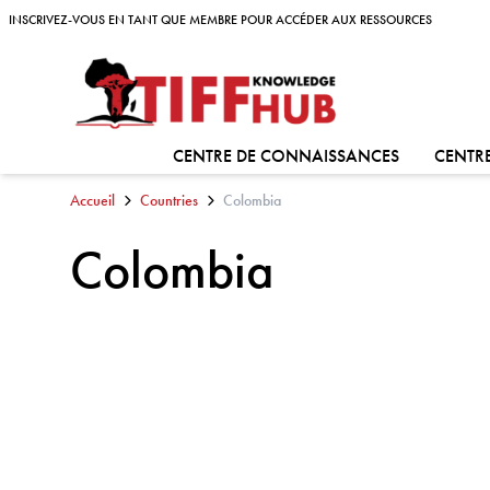
Skip to content
INSCRIVEZ-VOUS EN TANT QUE MEMBRE POUR ACCÉDER AUX RESSOURCES
INSCRIVEZ-VOUS EN TANT QUE MEMBRE POUR ACCÉDER AUX RESSOURCES
ALLER À:
CENTRE DE CONNAISSANCES
CENTRE
Accueil
Countries
Colombia
Colombia