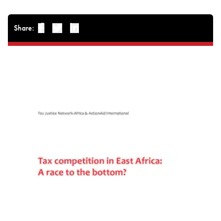
Share:
Facebook
Twitter
Linked-in