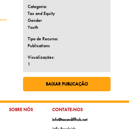
Categoria:
Tax and Equity
Gender
Youth
Tipo de Recurso:
Publications
Visualizações:
1
BAIXAR PUBLICAÇÃO
IR PARA PÁGINA EXTERNA:
IR PARA:
IR PARA:
SOBRE NÓS
CONTATE-NOS
info@taxandiffhub.net
Jaflo Brookside,