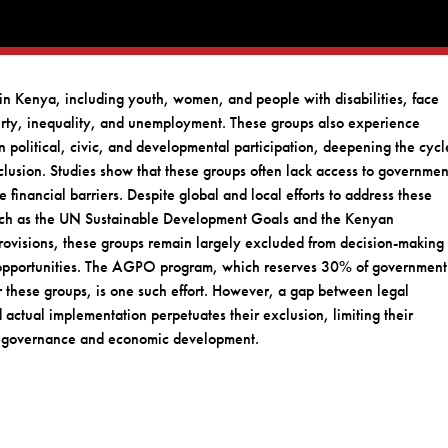
in Kenya, including youth, women, and people with disabilities, face
erty, inequality, and unemployment. These groups also experience
in political, civic, and developmental participation, deepening the cycl
lusion. Studies show that these groups often lack access to governmen
e financial barriers. Despite global and local efforts to address these
such as the UN Sustainable Development Goals and the Kenyan
provisions, these groups remain largely excluded from decision-making
pportunities. The AGPO program, which reserves 30% of government
 these groups, is one such effort. However, a gap between legal
actual implementation perpetuates their exclusion, limiting their
in governance and economic development.