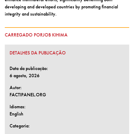
developing and developed countries by promoting financial
integrity and sustainability.
CARREGADO PORJOB KIHIMA
DETALHES DA PUBLICAÇÃO
Data da publicação:
6 agosto, 2026
Autor:
FACTIPANEL.ORG
Idiomas:
English
Categoria: