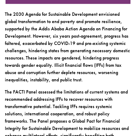
The 2030 Agenda for Sustainable Development envisioned
global transformation to end poverty and promote resilience,
supported by the Addis Ababa Action Agenda on Financing for
Development. However, six years post-agreement, progress has
faltered, exacerbated by COVID-19 and pre-existing systemic
challenges, hindering states from generating necessary domestic
resources. These impacts are gendered, hindering progress
towards gender equality. Illicit financial flows (IFFs) from tax
abuse and corruption further deplete resources, worsening
inequalities, instability, and public trust.
The FACTI Panel assessed the limitations of current systems and
recommended addressing IFFs to recover resources with
transformative potential. Tackling IFFs requires systemic
solutions, international cooperation, and robust policy
frameworks. The Panel proposes a Global Pact for Financial
Integrity for Sustainable Development to mobilize resources and
enhance multilateral efforts, significantly benefiting both