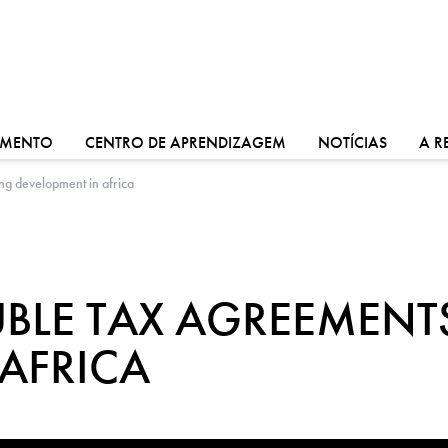
VÁ PARA:
VÁ PARA:
VÁ PARA
IMENTO
CENTRO DE APRENDIZAGEM
NOTÍCIAS
A R
ng development in africa
BLE TAX AGREEMENT
AFRICA