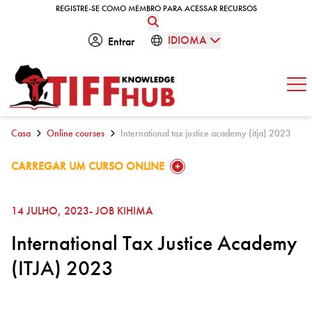
Skip to content
REGISTRE-SE COMO MEMBRO PARA ACESSAR RECURSOS
REGISTRE-SE COMO MEMBRO PARA ACESSAR RECURSOS
IDIOMA
Entrar
Abe
Casa
Online courses
International tax justice academy (itja) 2023
GO TO:
CARREGAR UM CURSO ONLINE
14 JULHO, 2023
- JOB KIHIMA
International Tax Justice Academy
(ITJA) 2023