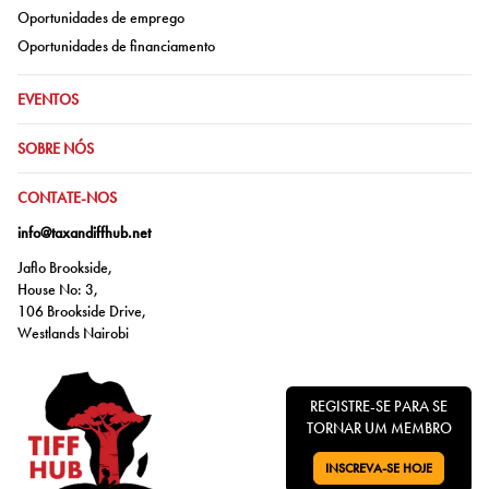
Ir para:
Oportunidades de emprego
Ir para:
Oportunidades de financiamento
IR PARA:
EVENTOS
IR PARA:
SOBRE NÓS
IR PARA:
CONTATE-NOS
info@taxandiffhub.net
Jaflo Brookside,
House No: 3,
106 Brookside Drive,
Westlands Nairobi
REGISTRE-SE PARA SE
TORNAR UM MEMBRO
INSCREVA-SE HOJE
VÁ PARA: