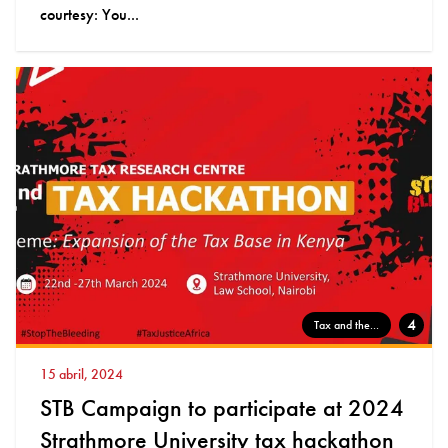
courtesy: You...
4
Tax and the...
15 abril, 2024
STB Campaign to participate at 2024
Strathmore University tax hackathon