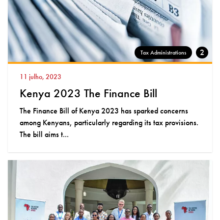
2
Tax Administrations
11 julho, 2023
Kenya 2023 The Finance Bill
The Finance Bill of Kenya 2023 has sparked concerns
among Kenyans, particularly regarding its tax provisions.
The bill aims t...