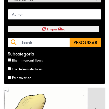
Limpar filtro
PESQUISAR
Subcategoria
Illicit financial flows
Tax Administrations
Fair taxation