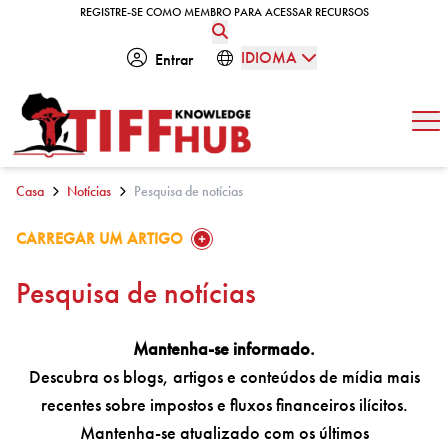
Skip to content
REGISTRE-SE COMO MEMBRO PARA ACESSAR RECURSOS
REGISTRE-SE COMO MEMBRO PARA ACESSAR RECURSOS
IDIOMA
Entrar
Abe
Casa
Notícias
Pesquisa de notícias
GO TO:
CARREGAR UM ARTIGO
Pesquisa de notícias
Mantenha-se informado.
Descubra os blogs, artigos e conteúdos de mídia mais
recentes sobre impostos e fluxos financeiros ilícitos.
Mantenha-se atualizado com os últimos