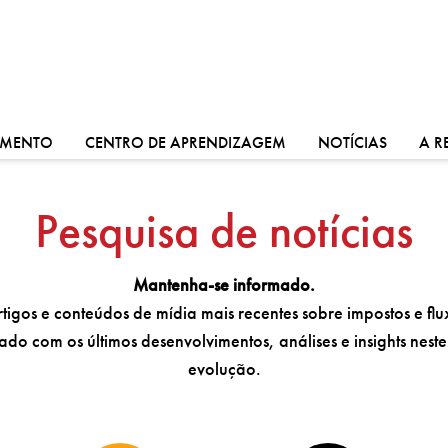
VÁ PARA:
VÁ PARA:
VÁ PARA
IMENTO
CENTRO DE APRENDIZAGEM
NOTÍCIAS
A R
Pesquisa de notícias
Mantenha-se informado.
igos e conteúdos de mídia mais recentes sobre impostos e fluxo
do com os últimos desenvolvimentos, análises e insights nes
evolução.