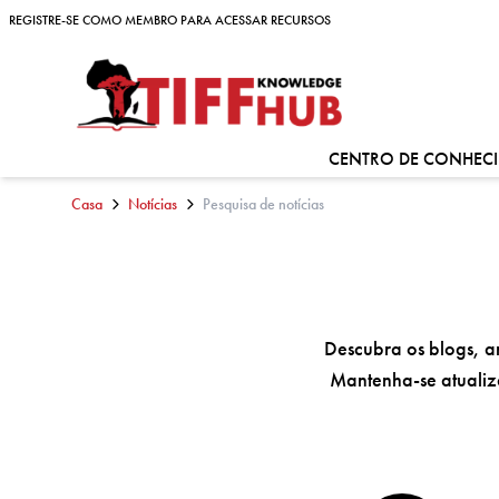
Skip to content
REGISTRE-SE COMO MEMBRO PARA ACESSAR RECURSOS
REGISTRE-SE COMO MEMBRO PARA ACESSAR RECURSOS
CENTRO DE CONHEC
Casa
Notícias
Pesquisa de notícias
Descubra os blogs, art
Mantenha-se atualiza