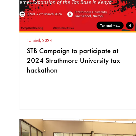
4
Tax and the...
15 abril, 2024
STB Campaign to participate at
2024 Strathmore University tax
hackathon