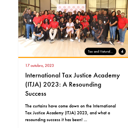
4
Tax and Natural...
17 outubro, 2023
International Tax Justice Academy
(ITJA) 2023: A Resounding
Success
The curtains have come down on the International
Tax Justice Academy (ITJA) 2023, and what a
resounding success it has been! ...