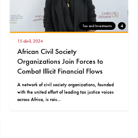
4
Tax and Investments
15 abril, 2024
African Civil Society
Organizations Join Forces to
Combat Illicit Financial Flows
A network of civil society organizations, founded
with the united effort of leading tax justice voices
across Africa, is rais...