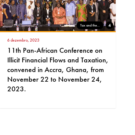
4
Tax and the...
6 dezembro, 2023
11th Pan-African Conference on
Illicit Financial Flows and Taxation,
convened in Accra, Ghana, from
November 22 to November 24,
2023.