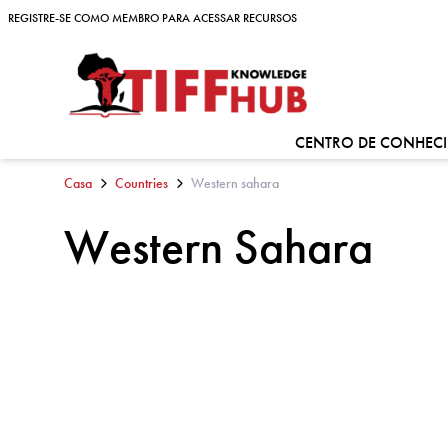
Skip to content
REGISTRE-SE COMO MEMBRO PARA ACESSAR RECURSOS
REGISTRE-SE COMO MEMBRO PARA ACESSAR RECURSOS
CENTRO DE CONHEC
Casa
Countries
Western sahara
Western Sahara