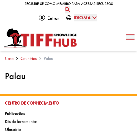
Skip to content
REGISTRE-SE COMO MEMBRO PARA ACESSAR RECURSOS
REGISTRE-SE COMO MEMBRO PARA ACESSAR RECURSOS
IDIOMA
Entrar
Abe
Casa
Countries
Palau
Palau
IR PARA:
CENTRO DE CONHECIMENTO
Ir para:
Publicações
Ir para:
Kits de ferramentas
Ir para:
Glossário