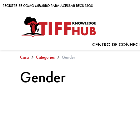
Skip to content
REGISTRE-SE COMO MEMBRO PARA ACESSAR RECURSOS
REGISTRE-SE COMO MEMBRO PARA ACESSAR RECURSOS
CENTRO DE CONHEC
Casa
Categories
Gender
Gender