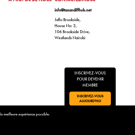
info@taxandiffhub.net
Jaflo Brookside,
House No: 3,
106 Brookside Drive,
Westlands Nairobi
INSCRIVEZ-VOUS
POUR DEVENIR
MEMBRE
INSCRIVEZ-VOUS
ALLER À:
AUJOURD'HUI
 la meilleure expérience possible.
illicites remercie chaleureusement son soutien. Ensemble, nous