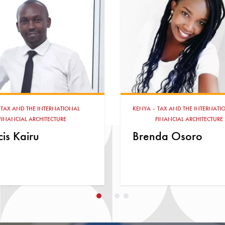
-
TAX AND THE INTERNATIONAL
KENYA
TAX AND THE INTERNATI
FINANCIAL ARCHITECTURE
FINANCIAL ARCHITECTURE
AND EQUITY,
TAX AND
da Osoro
INVESTMENTS,
TAX AND 
Edgar Odari