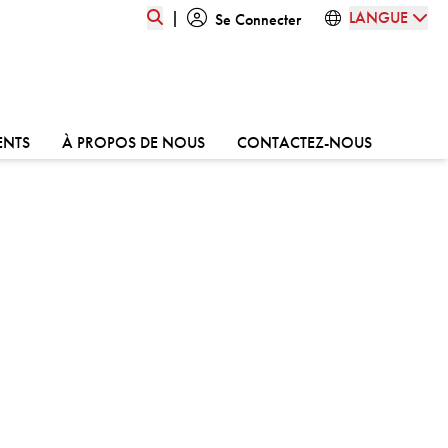
|
LANGUE
Se Connecter
ALLER À:
ALLER À:
ALLER À:
ENTS
À PROPOS DE NOUS
CONTACTEZ-NOUS