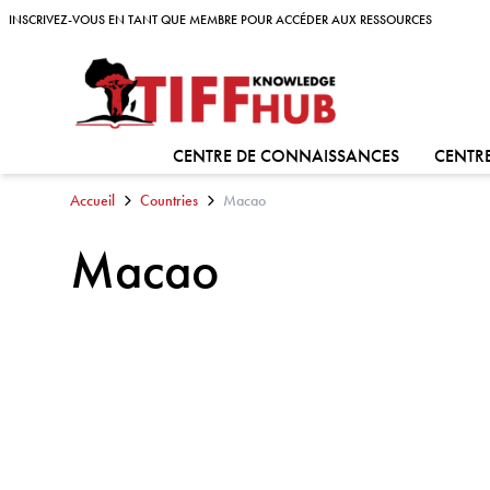
Skip to content
INSCRIVEZ-VOUS EN TANT QUE MEMBRE POUR ACCÉDER AUX RESSOURCES
INSCRIVEZ-VOUS EN TANT QUE MEMBRE POUR ACCÉDER AUX RESSOURCES
ALLER À:
CENTRE DE CONNAISSANCES
CENTRE
Accueil
Countries
Macao
Macao