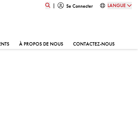
|
LANGUE
Se Connecter
ALLER À:
ALLER À:
ALLER À:
ENTS
À PROPOS DE NOUS
CONTACTEZ-NOUS