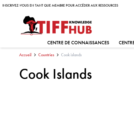
Skip to content
INSCRIVEZ-VOUS EN TANT QUE MEMBRE POUR ACCÉDER AUX RESSOURCES
INSCRIVEZ-VOUS EN TANT QUE MEMBRE POUR ACCÉDER AUX RESSOURCES
ALLER À:
CENTRE DE CONNAISSANCES
CENTRE
Accueil
Countries
Cook islands
Cook Islands