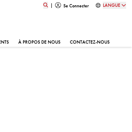
|
LANGUE
Se Connecter
ALLER À:
ALLER À:
ALLER À:
ENTS
À PROPOS DE NOUS
CONTACTEZ-NOUS