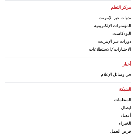
اذهب إلى:
مركز التعلم
اذهب إلى:
ندوات عبر الإنترنت
اذهب إلى:
المؤتمرات الإلكترونية
اذهب إلى:
البودكاست
اذهب إلى:
دورات عبر الإنترنت
اذهب إلى:
الاختبارات/الاستطلاعات
اذهب إلى:
أخبار
اذهب إلى:
في وسائل الإعلام
اذهب إلى:
الشبكة
اذهب إلى:
المنظمات
اذهب إلى
ابطال
اذهب إلى:
أعضاء
اذهب إلى:
الخبراء
اذهب إلى:
فرص العمل