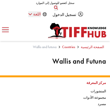
Skip to conten
سجل كعضو للوصول إلى الموارد
سجل كعضو للوصول إلى الموارد
اللغة
تسجيل الدخول
افتح
الصفحة الرئيسية
Countries
Wallis and futuna
Wallis and Futuna
اذهب إلى:
مركز المعرفة
اذهب إلى:
المنشورات
اذهب إلى:
مجموعة الأدوات
اذهب إلى
مسرد