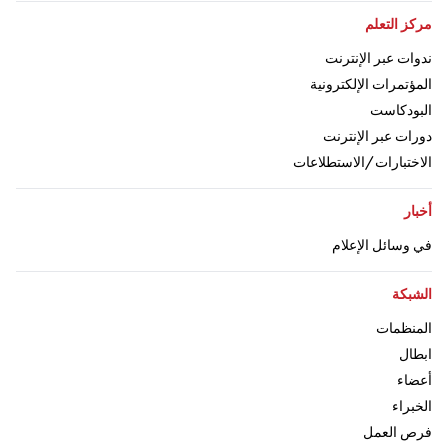
اذهب إلى:
مركز التعلم
اذهب إلى:
ندوات عبر الإنترنت
اذهب إلى:
المؤتمرات الإلكترونية
اذهب إلى:
البودكاست
اذهب إلى:
دورات عبر الإنترنت
اذهب إلى:
الاختبارات/الاستطلاعات
اذهب إلى:
أخبار
اذهب إلى:
في وسائل الإعلام
اذهب إلى:
الشبكة
اذهب إلى:
المنظمات
اذهب إلى
ابطال
اذهب إلى:
أعضاء
اذهب إلى:
الخبراء
اذهب إلى:
فرص العمل