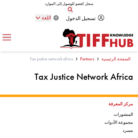
Skip to conten
سجل كعضو للوصول إلى الموارد
سجل كعضو للوصول إلى الموارد
اللغة
تسجيل الدخول
افتح
الصفحة الرئيسية
Partners
Tax justice network africa
Tax Justice Network Africa
اذهب إلى:
مركز المعرفة
اذهب إلى:
المنشورات
اذهب إلى:
مجموعة الأدوات
اذهب إلى
مسرد