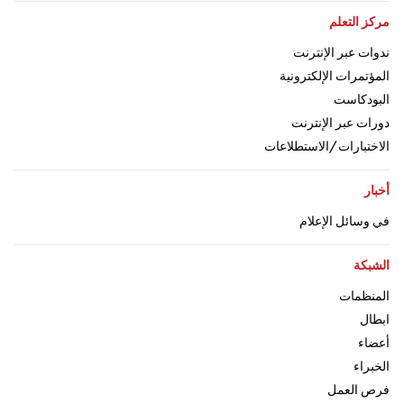
اذهب إلى:
مركز التعلم
اذهب إلى:
ندوات عبر الإنترنت
اذهب إلى:
المؤتمرات الإلكترونية
اذهب إلى:
البودكاست
اذهب إلى:
دورات عبر الإنترنت
اذهب إلى:
الاختبارات/الاستطلاعات
اذهب إلى:
أخبار
اذهب إلى:
في وسائل الإعلام
اذهب إلى:
الشبكة
اذهب إلى:
المنظمات
اذهب إلى
ابطال
اذهب إلى:
أعضاء
اذهب إلى:
الخبراء
اذهب إلى:
فرص العمل