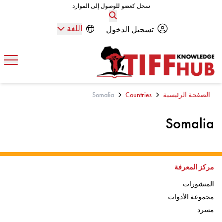
Skip to conten
سجل كعضو للوصول إلى الموارد
سجل كعضو للوصول إلى الموارد
اللغة
تسجيل الدخول
افتح
الصفحة الرئيسية
Countries
Somalia
Somalia
اذهب إلى:
مركز المعرفة
اذهب إلى:
المنشورات
اذهب إلى:
مجموعة الأدوات
اذهب إلى
مسرد