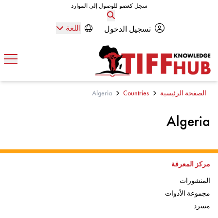
Skip to conten
سجل كعضو للوصول إلى الموارد
سجل كعضو للوصول إلى الموارد
اللغة
تسجيل الدخول
افتح
الصفحة الرئيسية
Countries
Algeria
Algeria
اذهب إلى:
مركز المعرفة
اذهب إلى:
المنشورات
اذهب إلى:
مجموعة الأدوات
اذهب إلى
مسرد