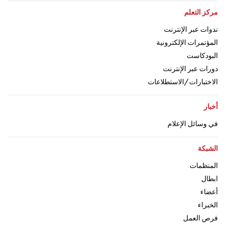
اذهب إلى:
مركز التعلم
اذهب إلى:
ندوات عبر الإنترنت
اذهب إلى:
المؤتمرات الإلكترونية
اذهب إلى:
البودكاست
اذهب إلى:
دورات عبر الإنترنت
اذهب إلى:
الاختبارات/الاستطلاعات
اذهب إلى:
أخبار
اذهب إلى:
في وسائل الإعلام
اذهب إلى:
الشبكة
اذهب إلى:
المنظمات
اذهب إلى
ابطال
اذهب إلى:
أعضاء
اذهب إلى:
الخبراء
اذهب إلى:
فرص العمل