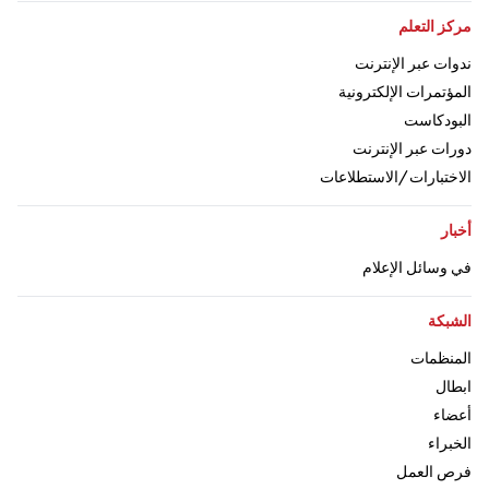
اذهب إلى:
مركز التعلم
اذهب إلى:
ندوات عبر الإنترنت
اذهب إلى:
المؤتمرات الإلكترونية
اذهب إلى:
البودكاست
اذهب إلى:
دورات عبر الإنترنت
اذهب إلى:
الاختبارات/الاستطلاعات
اذهب إلى:
أخبار
اذهب إلى:
في وسائل الإعلام
اذهب إلى:
الشبكة
اذهب إلى:
المنظمات
اذهب إلى
ابطال
اذهب إلى:
أعضاء
اذهب إلى:
الخبراء
اذهب إلى:
فرص العمل