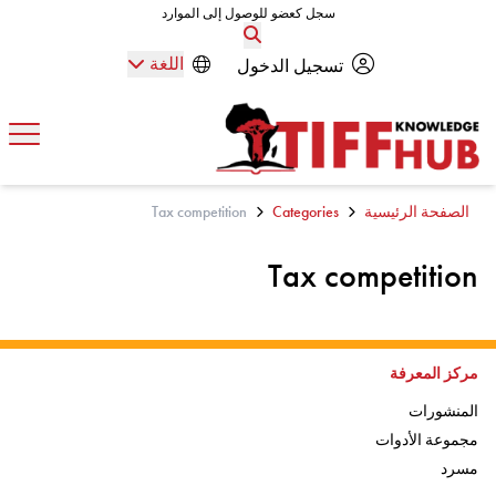
Skip to conten
سجل كعضو للوصول إلى الموارد
سجل كعضو للوصول إلى الموارد
اللغة
تسجيل الدخول
افتح
الصفحة الرئيسية
Categories
Tax competition
Tax competition
اذهب إلى:
مركز المعرفة
اذهب إلى:
المنشورات
اذهب إلى:
مجموعة الأدوات
اذهب إلى
مسرد