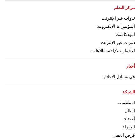
اذهب إلى:
مركز التعلم
اذهب إلى:
ندوات عبر الإنترنت
اذهب إلى:
المؤتمرات الإلكترونية
اذهب إلى:
البودكاست
اذهب إلى:
دورات عبر الإنترنت
اذهب إلى:
الاختبارات/الاستطلاعات
اذهب إلى:
أخبار
اذهب إلى:
في وسائل الإعلام
اذهب إلى:
الشبكة
اذهب إلى:
المنظمات
اذهب إلى
ابطال
اذهب إلى:
أعضاء
اذهب إلى:
الخبراء
اذهب إلى:
فرص العمل