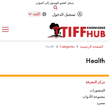
Skip to conten
سجل كعضو للوصول إلى الموارد
سجل كعضو للوصول إلى الموارد
اللغة
تسجيل الدخول
افتح
الصفحة الرئيسية
Categories
Health
Health
اذهب إلى:
مركز المعرفة
اذهب إلى:
المنشورات
اذهب إلى:
مجموعة الأدوات
اذهب إلى
مسرد